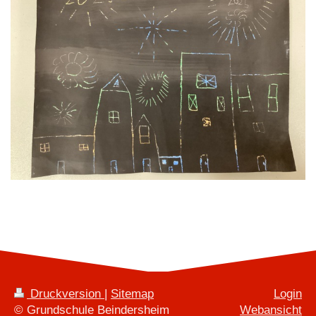
Druckversion
|
Sitemap
Login
© Grundschule Beindersheim
Webansicht