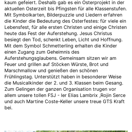
kaum gefeiert.
Deshalb gab es ein Osterprojekt in der
aktuellen Osterzeit bis Pfingsten für alle Klassenstufen.
Mit Symbolkarten, Bilderpuzzle und Liedern erfahren
die Kinder die Bedeutung des Osterfestes: für viele ein
Lebensfest, für alle ersten Christen und einige Christen
heute das Fest der Auferstehung. Jesus Christus
besiegt den Tod, schenkt Leben, Licht und Hoffnung.
Mit dem Symbol Schmetterling erhalten die Kinder
einen Zugang zum Geheimnis des
Auferstehungsglaubens. Gemeinsam sitzen wir am
Feuer und grillen auf Stöcken Würste, Brot und
Marschmallow und genießen den schönen
Frühlingstag. Unterstützt haben in besonderer Weise
die Musicalkinder der 2. und 3. Klassen beim Gesang.
Zum Gelingen der ganzen Organisation trugen vor
allem unsere tollen FSJ - ler Elias Lambrix ,Rojin Serce
und auch Martine Coste-Keller unsere treue GTS Kraft
bei.